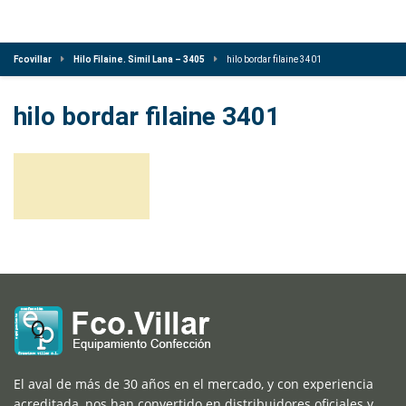
Fcovillar
Hilo Filaine. Simil Lana – 3405
hilo bordar filaine 3401
hilo bordar filaine 3401
El aval de más de 30 años en el mercado, y con experiencia
acreditada, nos han convertido en distribuidores oficiales y