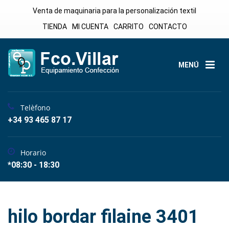
Venta de maquinaria para la personalización textil
TIENDA
MI CUENTA
CARRITO
CONTACTO
MENÚ
Telèfono
+34 93 465 87 17
Horario
*08:30 - 18:30
hilo bordar filaine 3401