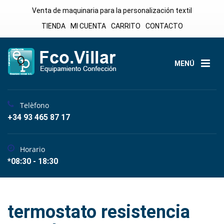
Venta de maquinaria para la personalización textil
TIENDA
MI CUENTA
CARRITO
CONTACTO
MENÚ
Telèfono
+34 93 465 87 17
Horario
*08:30 - 18:30
termostato resistencia