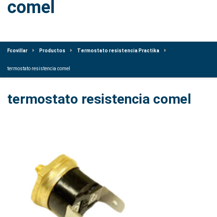
comel
Fcovillar
Productos
Termostato resistencia Practika
termostato resistencia comel
termostato resistencia comel