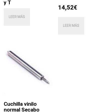
y T
14,52
€
LEER MÁS
LEER MÁS
Cuchilla vinilo
normal Secabo