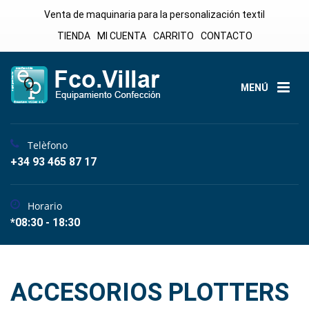
Venta de maquinaria para la personalización textil
TIENDA
MI CUENTA
CARRITO
CONTACTO
MENÚ
Telèfono
+34 93 465 87 17
Horario
*08:30 - 18:30
ACCESORIOS PLOTTERS