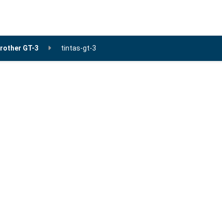
Brother GT-3
tintas-gt-3