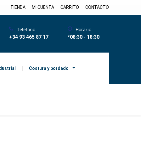
TIENDA
MI CUENTA
CARRITO
CONTACTO
Telèfono
Horario
+34 93 465 87 17
*08:30 - 18:30
dustrial
Costura y bordado