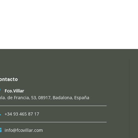
ontacto
Fco.Villar
la. de Francia, 53, 08917, Badalona, España
+34 93 465 87 17
info@fcovillar.com