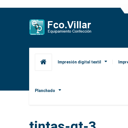
Impresión digital textil
Impr
Planchado
tintas-gt-3