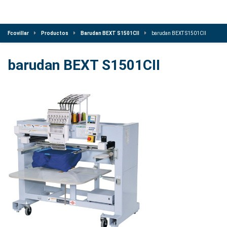
Fcovillar
Productos
Barudan BEXT S1501CII
barudan BEXT S1501CII
barudan BEXT S1501CII