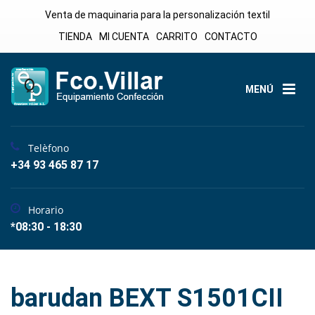
Venta de maquinaria para la personalización textil
TIENDA
MI CUENTA
CARRITO
CONTACTO
MENÚ
Telèfono
+34 93 465 87 17
Horario
*08:30 - 18:30
barudan BEXT S1501CII