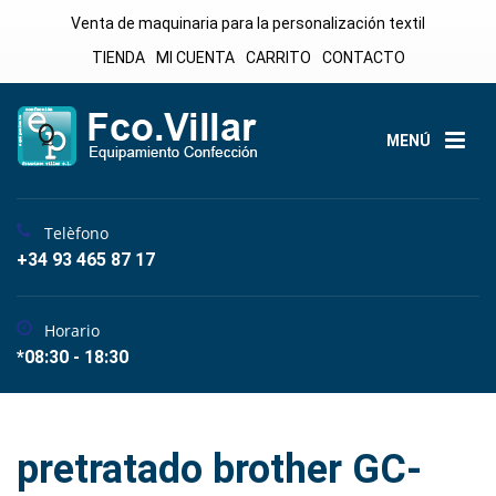
Venta de maquinaria para la personalización textil
TIENDA
MI CUENTA
CARRITO
CONTACTO
MENÚ
Telèfono
+34 93 465 87 17
Horario
*08:30 - 18:30
pretratado brother GC-