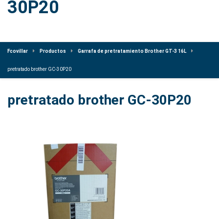
30P20
Fcovillar
Productos
Garrafa de pretratamiento Brother GT-3 16L
pretratado brother GC-30P20
pretratado brother GC-30P20