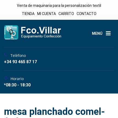
Venta de maquinaria para la personalización textil
TIENDA
MI CUENTA
CARRITO
CONTACTO
MENÚ
Telèfono
+34 93 465 87 17
Horario
*08:30 - 18:30
mesa planchado comel-