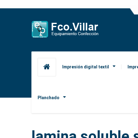
Impresión digital textil
Impr
Planchado
lamina soluble 