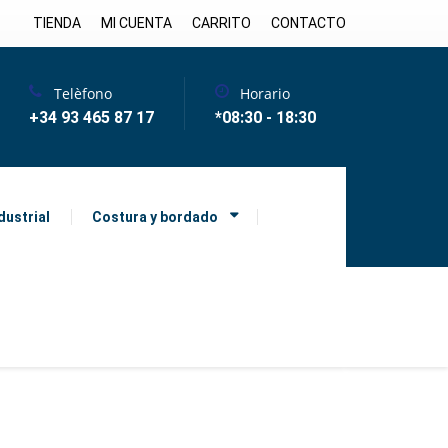
TIENDA
MI CUENTA
CARRITO
CONTACTO
Telèfono
Horario
+34 93 465 87 17
*08:30 - 18:30
dustrial
Costura y bordado