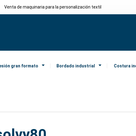
Venta de maquinaria para la personalización textil
esión gran formato
Bordado industrial
Costura in
solvy80