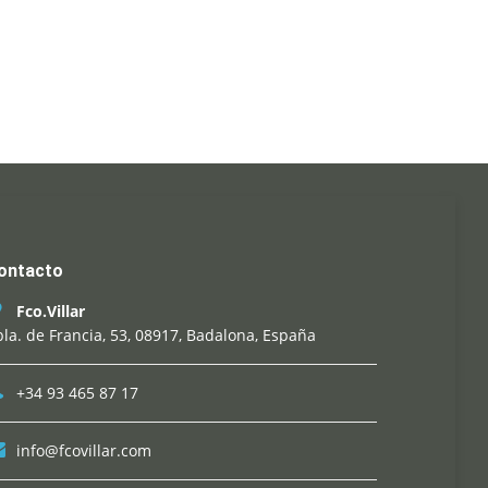
ontacto
Fco.Villar
la. de Francia, 53, 08917, Badalona, España
+34 93 465 87 17
info@fcovillar.com