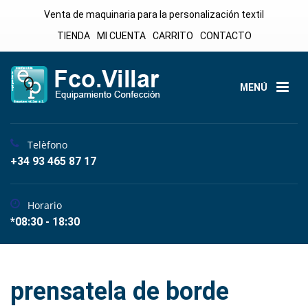
Venta de maquinaria para la personalización textil
TIENDA
MI CUENTA
CARRITO
CONTACTO
MENÚ
Telèfono
+34 93 465 87 17
Horario
*08:30 - 18:30
prensatela de borde