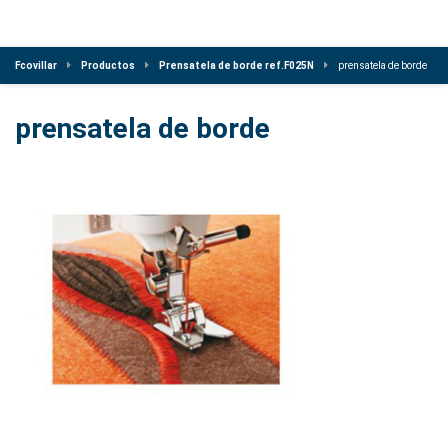
Fcovillar
Productos
Prensatela de borde ref.F025N
prensatela de borde
prensatela de borde