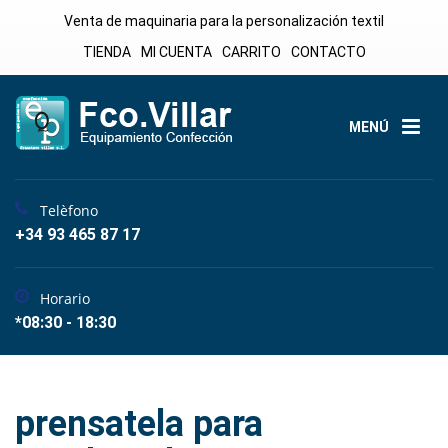
Venta de maquinaria para la personalización textil
TIENDA
MI CUENTA
CARRITO
CONTACTO
MENÚ
Telèfono
+34 93 465 87 17
Horario
*08:30 - 18:30
prensatela para