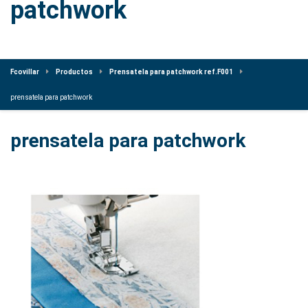
patchwork
Fcovillar
Productos
Prensatela para patchwork ref.F001
prensatela para patchwork
prensatela para patchwork