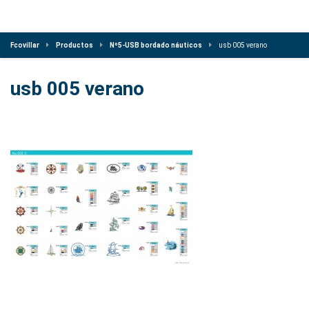
Fcovillar
Productos
Nº5-USB bordado náuticos
usb 005 verano
usb 005 verano