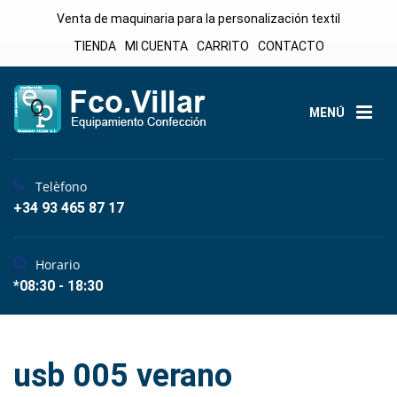
Venta de maquinaria para la personalización textil
TIENDA
MI CUENTA
CARRITO
CONTACTO
MENÚ
Telèfono
+34 93 465 87 17
Horario
*08:30 - 18:30
usb 005 verano