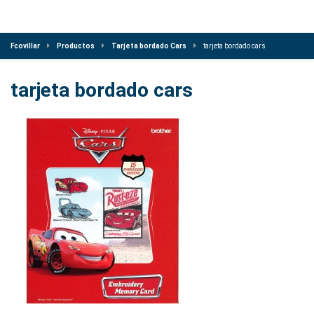
Fcovillar
Productos
Tarjeta bordado Cars
tarjeta bordado cars
tarjeta bordado cars