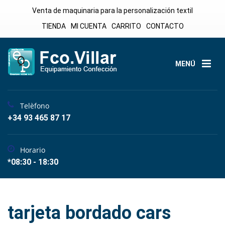
Venta de maquinaria para la personalización textil
TIENDA
MI CUENTA
CARRITO
CONTACTO
MENÚ
Telèfono
+34 93 465 87 17
Horario
*08:30 - 18:30
tarjeta bordado cars