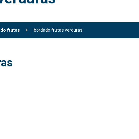
ado frutas
bordado frutas verduras
ras