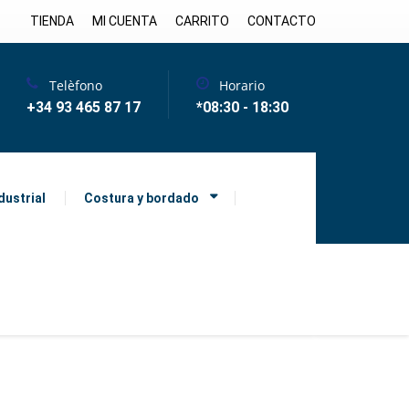
TIENDA
MI CUENTA
CARRITO
CONTACTO
Telèfono
Horario
+34 93 465 87 17
*08:30 - 18:30
dustrial
Costura y bordado