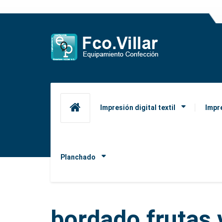
Impresión digital textil
Impr
Planchado
bordado frutas 