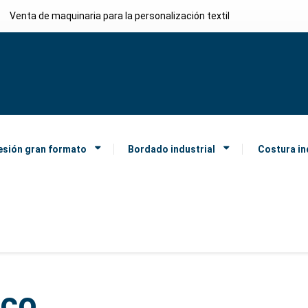
Venta de maquinaria para la personalización textil
esión gran formato
Bordado industrial
Costura in
nco