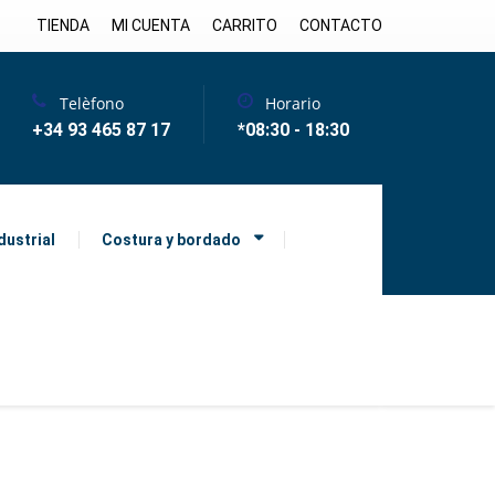
TIENDA
MI CUENTA
CARRITO
CONTACTO
Telèfono
Horario
+34 93 465 87 17
*08:30 - 18:30
dustrial
Costura y bordado