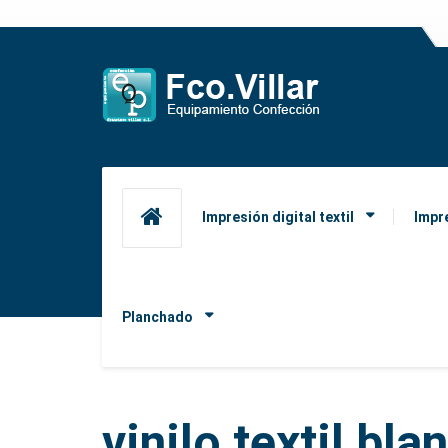
Impresión digital textil
Impr
Planchado
vinilo textil bla