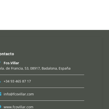
ontacto
Fco.Villar
la. de Francia, 53, 08917, Badalona, España
+34 93 465 87 17
info@fcovillar.com
www.fcovillar.com