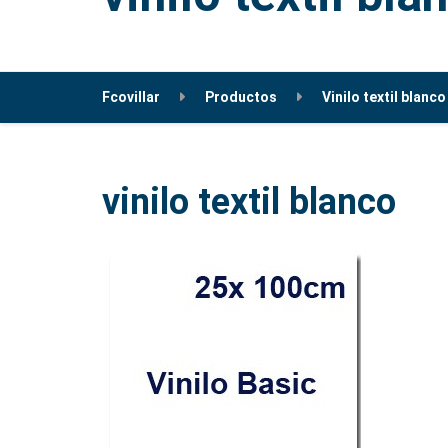
Fcovillar
Productos
Vinilo textil blanc
vinilo textil blanco