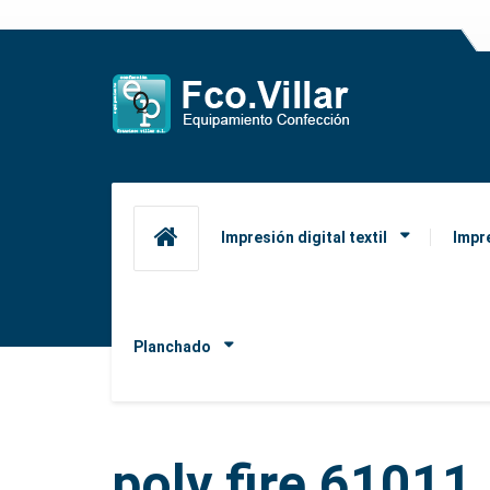
Impresión digital textil
Impr
Planchado
poly fire 61011