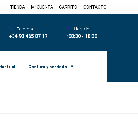
TIENDA
MI CUENTA
CARRITO
CONTACTO
Telèfono
Horario
+34 93 465 87 17
*08:30 - 18:30
dustrial
Costura y bordado