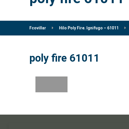
Fcovillar
Hilo Poly Fire. Ignifugo – 61011
poly fire 61011