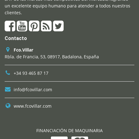
un excelente equipo humano para atender a todos nuestros
clientes.
Contacto
Fco.Villar
Rbla. de Francia, 53, 08917, Badalona, España
+34 93 465 87 17
info@fcovillar.com
www.fcovillar.com
FINANCIACIÓN DE MAQUINARIA