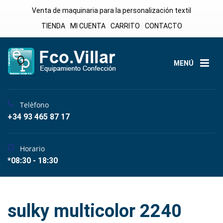
Venta de maquinaria para la personalización textil
TIENDA
MI CUENTA
CARRITO
CONTACTO
MENÚ
Telèfono
+34 93 465 87 17
Horario
*08:30 - 18:30
sulky multicolor 2240