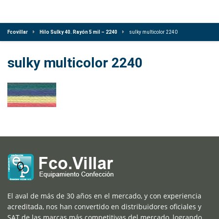
Fcovillar
Hilo Sulky 40. Rayón 5 mil – 2240
sulky multicolor 2240
sulky multicolor 2240
El aval de más de 30 años en el mercado, y con experiencia
acreditada, nos han convertido en distribuidores oficiales y
SAT de las marcas más competitivas del mercado, logrando