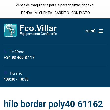
Venta de maquinaria para la personalización textil
TIENDA
MI CUENTA
CARRITO
CONTACTO
MENÚ
Telèfono
+34 93 465 87 17
Horario
*08:30 - 18:30
hilo bordar poly40 61162