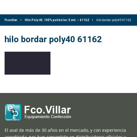
Fcovillar
Hilo Poly 40. 100% poliéster. 5 mil. – 61162
hilo bordar poly40 61162
hilo bordar poly40 61162
El aval de más de 30 años en el mercado, y con experiencia
acreditada, nos han convertido en distribuidores oficiales y