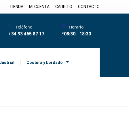
TIENDA
MI CUENTA
CARRITO
CONTACTO
Telèfono
Horario
+34 93 465 87 17
*08:30 - 18:30
dustrial
Costura y bordado