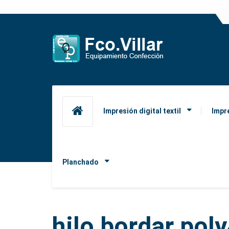
Impresión digital textil
Impr
Planchado
hilo bordar pol