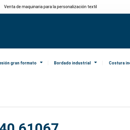
Venta de maquinaria para la personalización textil
esión gran formato
Bordado industrial
Costura in
y40 61067