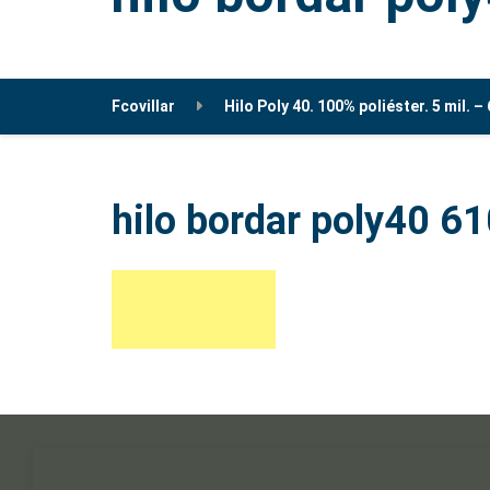
Fcovillar
Hilo Poly 40. 100% poliéster. 5 mil. –
hilo bordar poly40 6