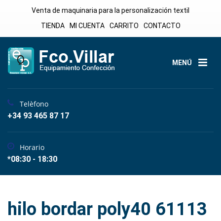
Venta de maquinaria para la personalización textil
TIENDA
MI CUENTA
CARRITO
CONTACTO
MENÚ
Telèfono
+34 93 465 87 17
Horario
*08:30 - 18:30
hilo bordar poly40 61113