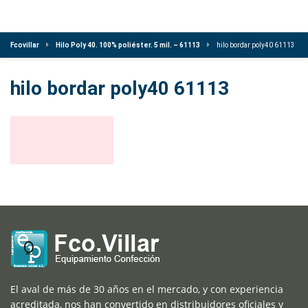
Fcovillar
Hilo Poly 40. 100% poliéster. 5 mil. – 61113
hilo bordar poly40 61113
hilo bordar poly40 61113
El aval de más de 30 años en el mercado, y con experiencia
acreditada, nos han convertido en distribuidores oficiales y