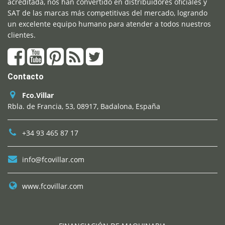
acreditada, nos han convertido en distribuidores oficiales y
SAT de las marcas más competitivas del mercado, logrando
un excelente equipo humano para atender a todos nuestros
clientes.
Contacto
Fco.Villar
Rbla. de Francia, 53, 08917, Badalona, España
+34 93 465 87 17
info@fcovillar.com
www.fcovillar.com