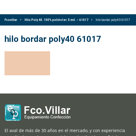
Fcovillar
Hilo Poly 40. 100% poliéster. 5 mil. – 61017
hilo bordar poly40 61017
hilo bordar poly40 61017
El aval de más de 30 años en el mercado, y con experiencia