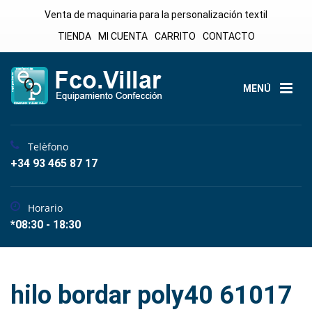
Venta de maquinaria para la personalización textil
TIENDA
MI CUENTA
CARRITO
CONTACTO
MENÚ
Telèfono
+34 93 465 87 17
Horario
*08:30 - 18:30
hilo bordar poly40 61017