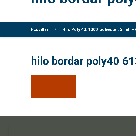
Fcovillar
Hilo Poly 40. 100% poliéster. 5 mil. –
hilo bordar poly40 6