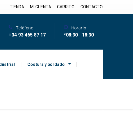
TIENDA
MI CUENTA
CARRITO
CONTACTO
Telèfono
Horario
+34 93 465 87 17
*08:30 - 18:30
dustrial
Costura y bordado