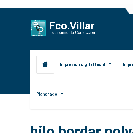
Impresión digital textil
Impr
Planchado
hilo bordar pol