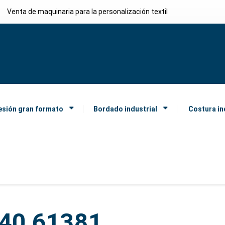
Venta de maquinaria para la personalización textil
esión gran formato
Bordado industrial
Costura in
y40 61381