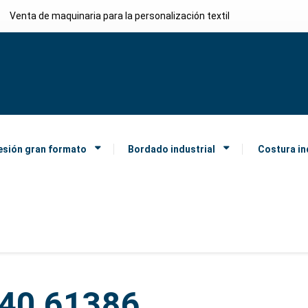
Venta de maquinaria para la personalización textil
esión gran formato
Bordado industrial
Costura in
y40 61386