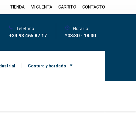
TIENDA
MI CUENTA
CARRITO
CONTACTO
Telèfono
Horario
+34 93 465 87 17
*08:30 - 18:30
dustrial
Costura y bordado