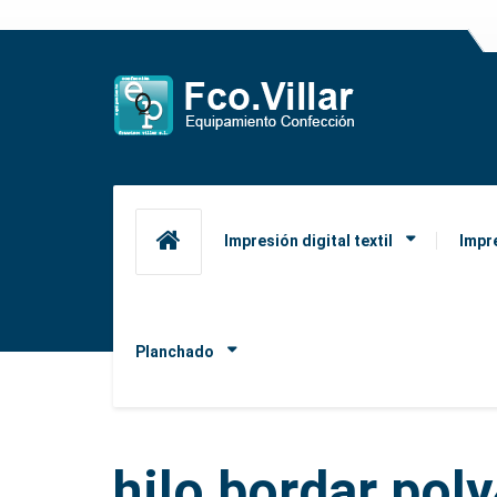
Impresión digital textil
Impr
Planchado
hilo bordar pol