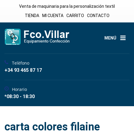
Venta de maquinaria para la personalización textil
TIENDA
MI CUENTA
CARRITO
CONTACTO
MENÚ
Telèfono
+34 93 465 87 17
Horario
*08:30 - 18:30
carta colores filaine