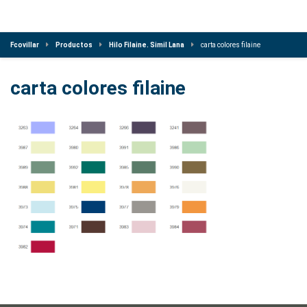
Fcovillar
Productos
Hilo Filaine. Simil Lana
carta colores filaine
carta colores filaine