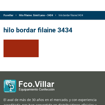
Fcovillar
Hilo Filaine. Simil Lana – 3434
hilo bordar filaine 3434
hilo bordar filaine 3434
El aval de más de 30 años en el mercado, y con experiencia
acreditada, nos han convertido en distribuidores oficiales y