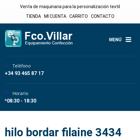
Venta de maquinaria para la personalización textil
TIENDA
MI CUENTA
CARRITO
CONTACTO
MENÚ
Telèfono
+34 93 465 87 17
Horario
*08:30 - 18:30
hilo bordar filaine 3434