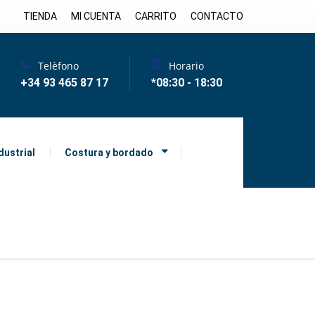
TIENDA
MI CUENTA
CARRITO
CONTACTO
Telèfono
Horario
+34 93 465 87 17
*08:30 - 18:30
dustrial
Costura y bordado