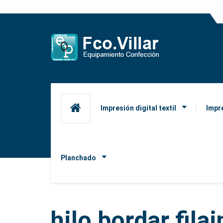
Impresión digital textil
Impr
Planchado
hilo bordar fila