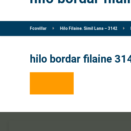
Fcovillar
Hilo Filaine. Simil Lana – 3142
hilo bordar filaine 31