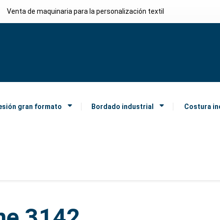
Venta de maquinaria para la personalización textil
esión gran formato
Bordado industrial
Costura in
ine 3142