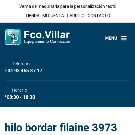
Venta de maquinaria para la personalización textil
TIENDA
MI CUENTA
CARRITO
CONTACTO
MENÚ
Telèfono
+34 93 465 87 17
Horario
*08:30 - 18:30
hilo bordar filaine 3973