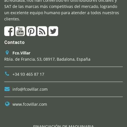
acreditada, nos han convertido en distribuidores oficiales y
SAT de las marcas más competitivas del mercado, logrando
un excelente equipo humano para atender a todos nuestros
clientes.
Contacto
Fco.Villar
Rbla. de Francia, 53, 08917, Badalona, España
+34 93 465 87 17
info@fcovillar.com
www.fcovillar.com
FINANCIACIÓN DE MAQUINARIA