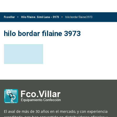
Fcovillar
Hilo Filaine. Simil Lana – 3973
hilo bordar filaine 3973
hilo bordar filaine 3973
El aval de más de 30 años en el mercado, y con experiencia