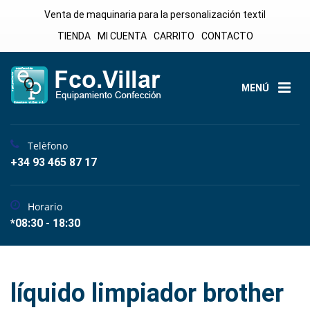
Venta de maquinaria para la personalización textil
TIENDA
MI CUENTA
CARRITO
CONTACTO
MENÚ
Telèfono
+34 93 465 87 17
Horario
*08:30 - 18:30
líquido limpiador brother