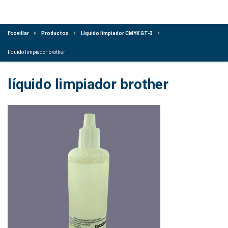
Fcovillar
Productos
Líquido limpiador CMYK GT-3
líquido limpiador brother
líquido limpiador brother