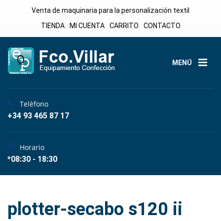
Venta de maquinaria para la personalización textil
TIENDA
MI CUENTA
CARRITO
CONTACTO
MENÚ
Telèfono
+34 93 465 87 17
Horario
*08:30 - 18:30
plotter-secabo s120 ii