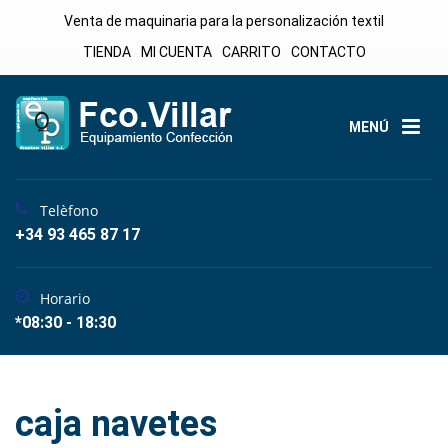
Venta de maquinaria para la personalización textil
TIENDA
MI CUENTA
CARRITO
CONTACTO
MENÚ
Telèfono
+34 93 465 87 17
Horario
*08:30 - 18:30
caja navetes