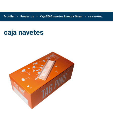
Fcovillar
Productos
Caja 5000 navetes finos de 40mm
caja navetes
caja navetes