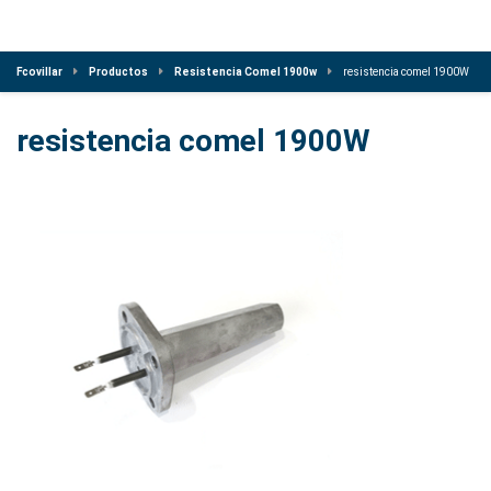
Fcovillar
Productos
Resistencia Comel 1900w
resistencia comel 1900W
resistencia comel 1900W