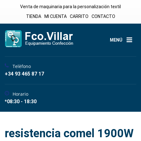
Venta de maquinaria para la personalización textil
TIENDA
MI CUENTA
CARRITO
CONTACTO
MENÚ
Telèfono
+34 93 465 87 17
Horario
*08:30 - 18:30
resistencia comel 1900W