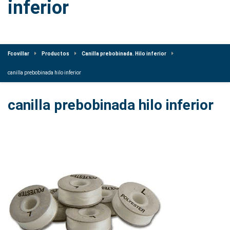
inferior
Fcovillar
Productos
Canilla prebobinada. Hilo inferior
canilla prebobinada hilo inferior
canilla prebobinada hilo inferior