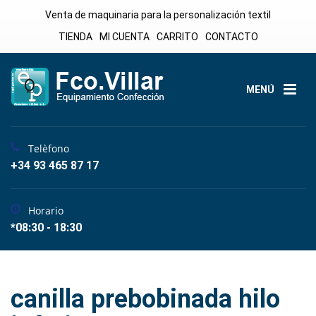
Venta de maquinaria para la personalización textil
TIENDA
MI CUENTA
CARRITO
CONTACTO
MENÚ
Telèfono
+34 93 465 87 17
Horario
*08:30 - 18:30
canilla prebobinada hilo