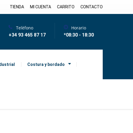
TIENDA
MI CUENTA
CARRITO
CONTACTO
Telèfono
Horario
+34 93 465 87 17
*08:30 - 18:30
dustrial
Costura y bordado