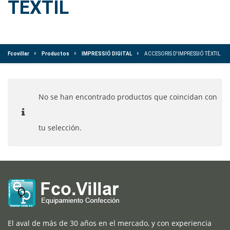
TÈXTIL
Fcovillar
Productos
IMPRESSIÓ DIGITAL
ACCESORIS D'IMPRESSIÓ TÈXTIL
No se han encontrado productos que coincidan con
tu selección.
El aval de más de 30 años en el mercado, y con experiencia