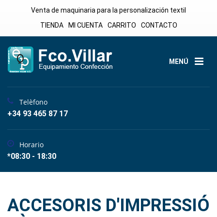
Venta de maquinaria para la personalización textil
TIENDA
MI CUENTA
CARRITO
CONTACTO
MENÚ
Telèfono
+34 93 465 87 17
Horario
*08:30 - 18:30
ACCESORIS D'IMPRESSIÓ