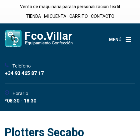
Venta de maquinaria para la personalización textil
TIENDA
MI CUENTA
CARRITO
CONTACTO
MENÚ
Telèfono
+34 93 465 87 17
Horario
*08:30 - 18:30
Plotters Secabo