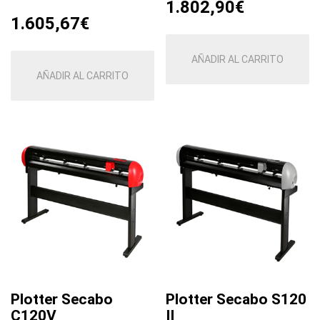
1.802,90
€
1.605,67
€
AÑADIR AL CARRITO
AÑADIR AL CARRITO
Plotter Secabo
Plotter Secabo S120
C120V
II