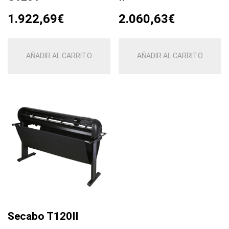
1.922,69
€
2.060,63
€
AÑADIR AL CARRITO
AÑADIR AL CARRITO
Secabo T120II