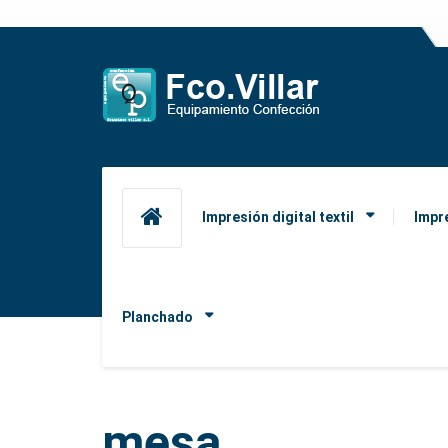
Impresión digital textil
Impr
Planchado
mesa