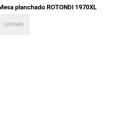
Mesa planchado ROTONDI 1970XL
LEER MÁS