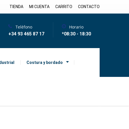
TIENDA
MI CUENTA
CARRITO
CONTACTO
Telèfono
Horario
+34 93 465 87 17
*08:30 - 18:30
dustrial
Costura y bordado