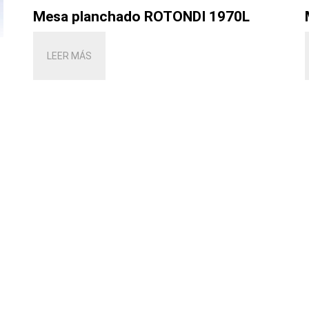
Mesa planchado ROTONDI 1970L
LEER MÁS