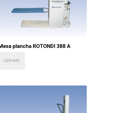
Mesa plancha ROTONDI 388 A
LEER MÁS