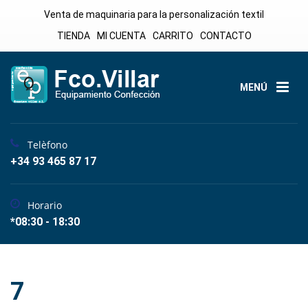
Venta de maquinaria para la personalización textil
TIENDA
MI CUENTA
CARRITO
CONTACTO
MENÚ
Telèfono
+34 93 465 87 17
Horario
*08:30 - 18:30
7