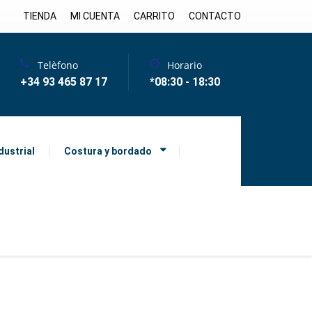
TIENDA
MI CUENTA
CARRITO
CONTACTO
Telèfono
Horario
+34 93 465 87 17
*08:30 - 18:30
dustrial
Costura y bordado