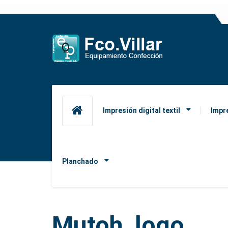
Impresión digital textil
Impr
Planchado
Mutoh_logo