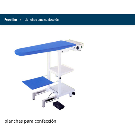
Fcovillar
planchas para confección
planchas para confección