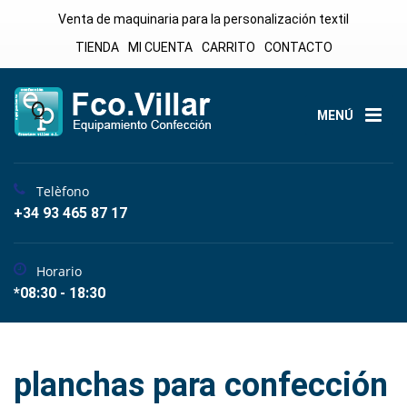
Venta de maquinaria para la personalización textil
TIENDA
MI CUENTA
CARRITO
CONTACTO
MENÚ
Telèfono
+34 93 465 87 17
Horario
*08:30 - 18:30
planchas para confección