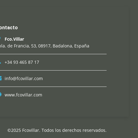
ontacto
Fco.Villar
la. de Francia, 53, 08917, Badalona, España
+34 93 465 87 17
info@fcovillar.com
www.fcovillar.com
©2025 Fcovillar. Todos los derechos reservados.