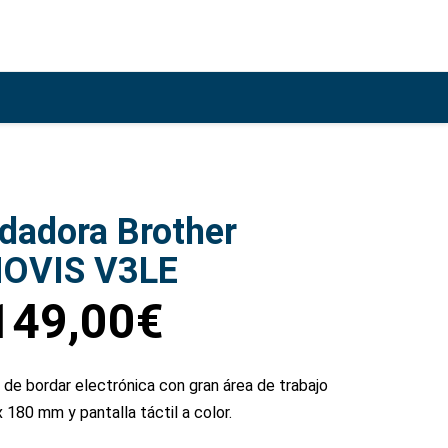
dadora Brother
NOVIS V3LE
149,00
€
de bordar electrónica con gran área de trabajo
 180 mm y pantalla táctil a color.