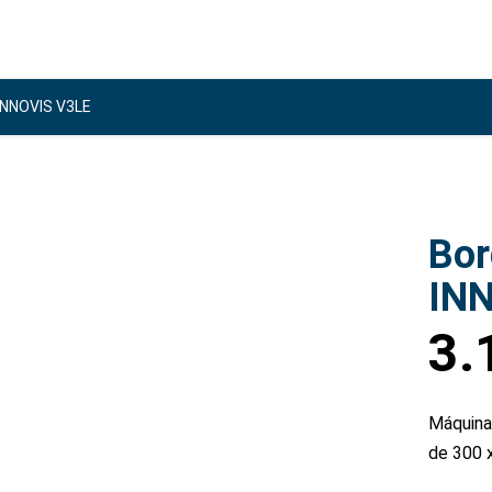
INNOVIS V3LE
Bor
IN
3.
Máquina 
de 300 x