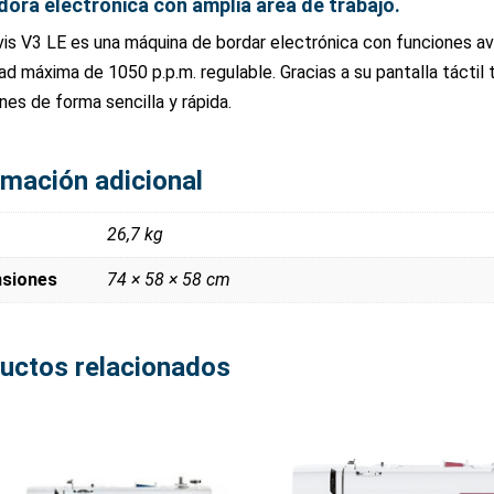
ora electrónica con amplia área de trabajo.
vis V3 LE es una máquina de bordar electrónica con funciones av
ad máxima de 1050 p.p.m. regulable. Gracias a su pantalla táctil t
nes de forma sencilla y rápida.
rmación adicional
26,7 kg
siones
74 × 58 × 58 cm
uctos relacionados