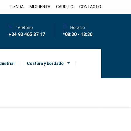
TIENDA
MI CUENTA
CARRITO
CONTACTO
Telèfono
Horario
+34 93 465 87 17
*08:30 - 18:30
dustrial
Costura y bordado