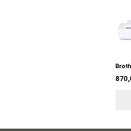
Brot
870,