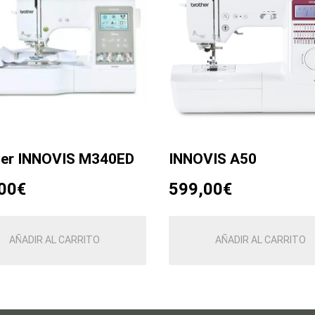
her INNOVIS M340ED
INNOVIS A50
00
€
599,00
€
AÑADIR AL CARRITO
AÑADIR AL CARRITO