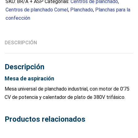
SKU:
BR/A + ASP
Categorías:
Centros de planchado
,
Centros de planchado Comel
,
Planchado
,
Planchas para la
confección
DESCRIPCIÓN
Descripción
Mesa de aspiración
Mesa universal de planchado industrial, con motor de 0’75
CV de potencia y calentador de plato de 380V trifásico.
Productos relacionados