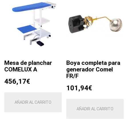
Mesa de planchar
Boya completa para
COMELUX A
generador Comel
FR/F
456,17
€
101,94
€
AÑADIR AL CARRITO
AÑADIR AL CARRITO