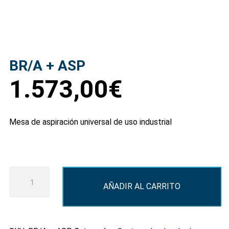
BR/A + ASP
1.573,00
€
Mesa de aspiración universal de uso industrial
BR/A
AÑADIR AL CARRITO
+
ASP
cantidad