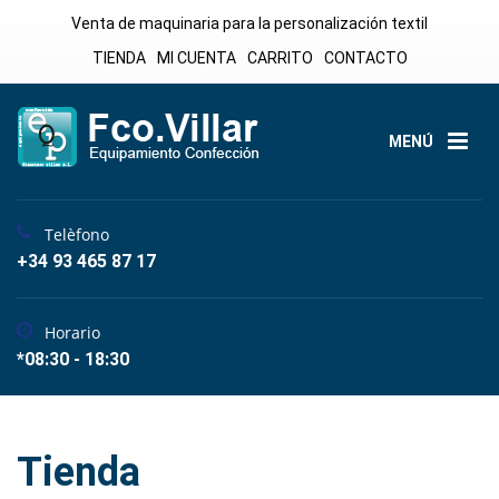
Venta de maquinaria para la personalización textil
TIENDA
MI CUENTA
CARRITO
CONTACTO
MENÚ
Telèfono
+34 93 465 87 17
Horario
*08:30 - 18:30
Tienda