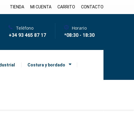
TIENDA
MI CUENTA
CARRITO
CONTACTO
Telèfono
Horario
+34 93 465 87 17
*08:30 - 18:30
dustrial
Costura y bordado