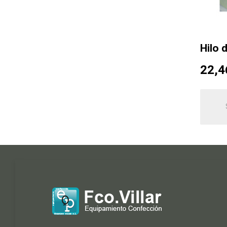
Hilo 
22,4