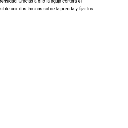
ensidad. Gracias a ello la aguja cortara el
ble unir dos láminas sobre la prenda y fijar los