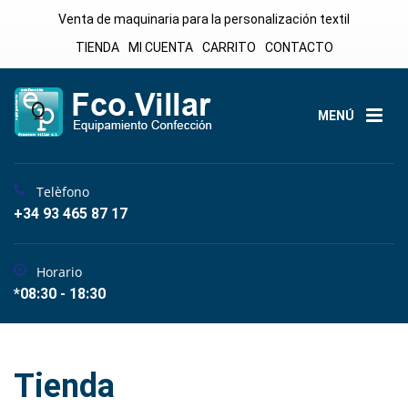
Venta de maquinaria para la personalización textil
TIENDA
MI CUENTA
CARRITO
CONTACTO
MENÚ
Telèfono
+34 93 465 87 17
Horario
*08:30 - 18:30
Tienda