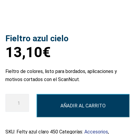
Fieltro azul cielo
13,10
€
Fieltro de colores, listo para bordados, aplicaciones y
motivos cortados con el ScanNcut.
Fieltro
AÑADIR AL CARRITO
azul
cielo
cantidad
SKU:
Felty azul claro 450
Categorías:
Accesorios
,