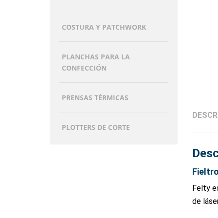
COSTURA Y PATCHWORK
PLANCHAS PARA LA
CONFECCIÓN
PRENSAS TÈRMICAS
DESCR
PLOTTERS DE CORTE
Desc
Fieltr
Felty e
de láse