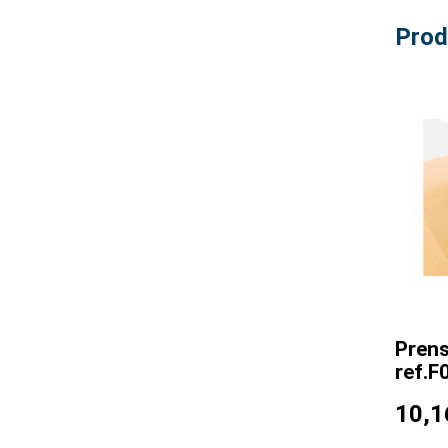
Prod
Prens
ref.F
10,1