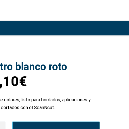
ltro blanco roto
,10
€
de colores, listo para bordados, aplicaciones y
 cortados con el ScanNcut.