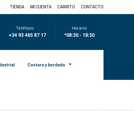
TIENDA
MI CUENTA
CARRITO
CONTACTO
Telèfono
Horario
+34 93 465 87 17
*08:30 - 18:30
dustrial
Costura y bordado