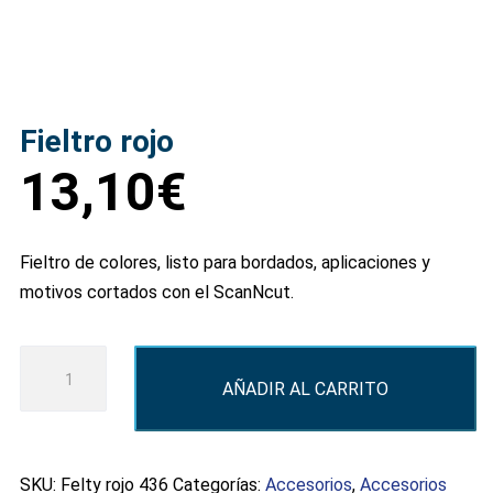
Fieltro rojo
13,10
€
Fieltro de colores, listo para bordados, aplicaciones y
motivos cortados con el ScanNcut.
Fieltro
AÑADIR AL CARRITO
rojo
cantidad
SKU:
Felty rojo 436
Categorías:
Accesorios
,
Accesorios