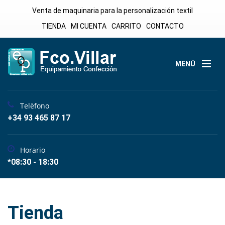
Venta de maquinaria para la personalización textil
TIENDA
MI CUENTA
CARRITO
CONTACTO
MENÚ
Telèfono
+34 93 465 87 17
Horario
*08:30 - 18:30
Tienda