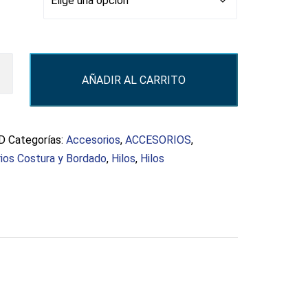
AÑADIR AL CARRITO
rente
d
D
Categorías:
Accesorios
,
ACCESORIOS
,
ios Costura y Bordado
,
Hilos
,
Hilos