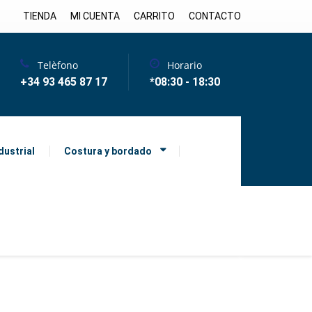
TIENDA
MI CUENTA
CARRITO
CONTACTO
Telèfono
Horario
+34 93 465 87 17
*08:30 - 18:30
dustrial
Costura y bordado