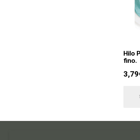
Hilo 
fino.
3,79