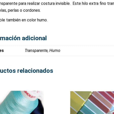
nsparente para realizar costura invisible. Este hilo extra fino tra
elas, perlas o cordones.
ble también en color humo.
rmación adicional
es
Transparente, Humo
uctos relacionados