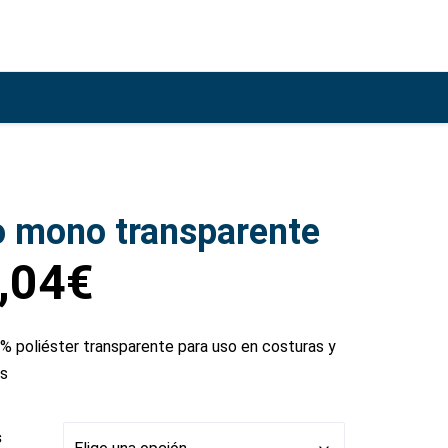
o mono transparente
,04
€
% poliéster transparente para uso en costuras y
s
s