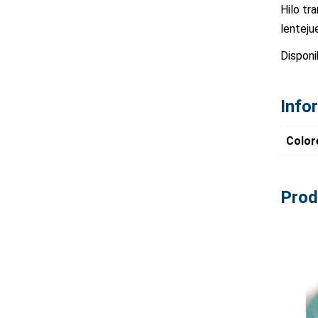
Hilo tra
lenteju
Disponi
Info
Color
Prod