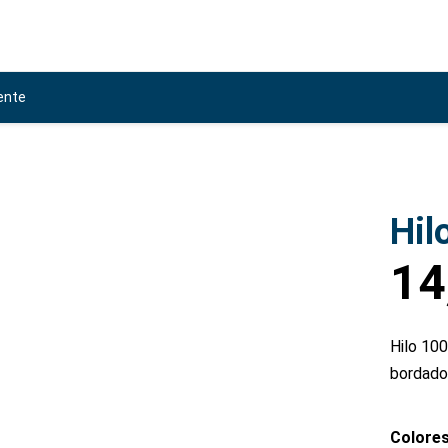
ente
Hil
14
Hilo 100
bordado
Colore