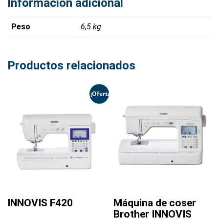
Información adicional
Peso
6,5 kg
Productos relacionados
¡Oferta!
INNOVIS F420
Máquina de coser
Brother INNOVIS