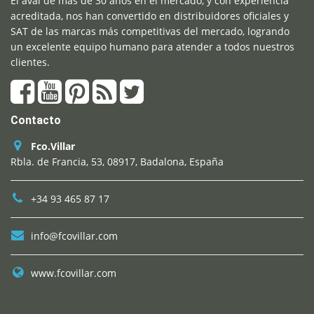
El aval de más de 30 años en el mercado, y con experiencia
acreditada, nos han convertido en distribuidores oficiales y
SAT de las marcas más competitivas del mercado, logrando
un excelente equipo humano para atender a todos nuestros
clientes.
Contacto
Fco.Villar
Rbla. de Francia, 53, 08917, Badalona, España
+34 93 465 87 17
info@fcovillar.com
www.fcovillar.com