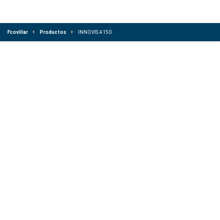
Fcovillar
Productos
INNOVIS A150