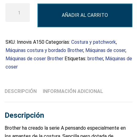
INNOVIS
AÑADIR AL CARRITO
A150
cantidad
SKU:
Innovis A150
Categorías:
Costura y patchwork
,
Máquinas costura y bordado Brother
,
Máquinas de coser
,
Máquinas de coser Brother
Etiquetas:
brother
,
Máquinas de
coser
DESCRIPCIÓN
INFORMACIÓN ADICIONAL
Descripción
Brother ha creado la serie A pensando especialmente en
los amantes de la costura. Sencilla pero dotada de