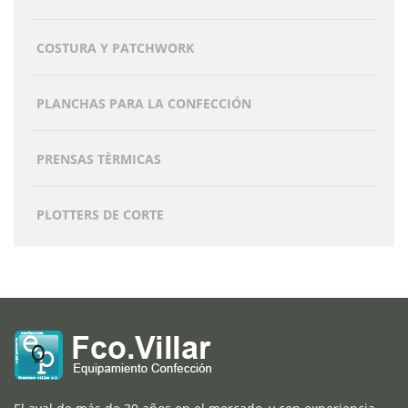
COSTURA Y PATCHWORK
PLANCHAS PARA LA CONFECCIÓN
PRENSAS TÈRMICAS
PLOTTERS DE CORTE