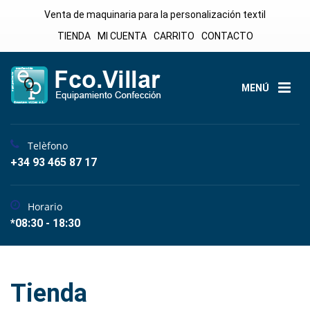
Venta de maquinaria para la personalización textil
TIENDA
MI CUENTA
CARRITO
CONTACTO
MENÚ
Telèfono
+34 93 465 87 17
Horario
*08:30 - 18:30
Tienda