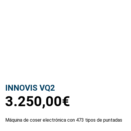
INNOVIS VQ2
3.250,00
€
Máquina de coser electrónica con 473 tipos de puntadas