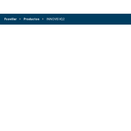
Fcovillar
Productos
INNOVIS VQ2