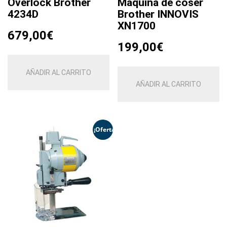
Overlock Brother
Máquina de coser
4234D
Brother INNOVIS
XN1700
679,00
€
199,00
€
AÑADIR AL CARRITO
AÑADIR AL CARRITO
¡Oferta!