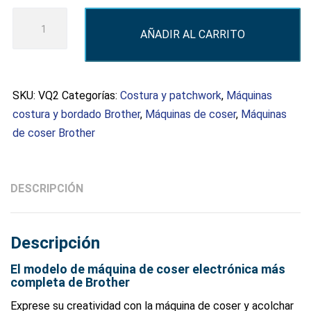
INNOVIS
AÑADIR AL CARRITO
VQ2
cantidad
SKU:
VQ2
Categorías:
Costura y patchwork
,
Máquinas
costura y bordado Brother
,
Máquinas de coser
,
Máquinas
de coser Brother
DESCRIPCIÓN
Descripción
El modelo de máquina de coser electrónica más
completa de Brother
Exprese su creatividad con la máquina de coser y acolchar