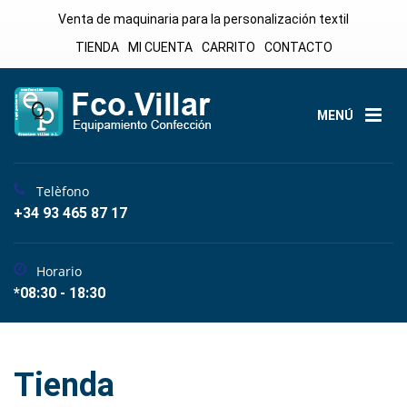
Venta de maquinaria para la personalización textil
TIENDA
MI CUENTA
CARRITO
CONTACTO
MENÚ
Telèfono
+34 93 465 87 17
Horario
*08:30 - 18:30
Tienda