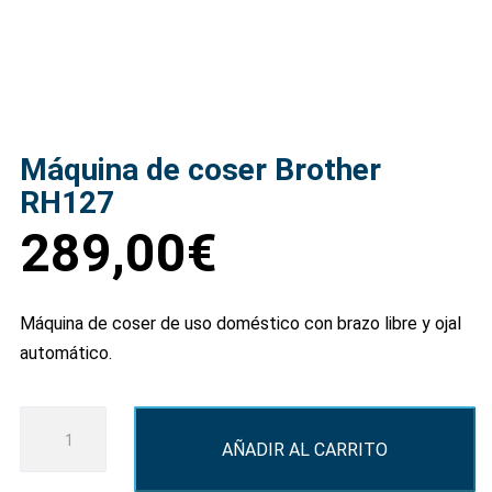
Máquina de coser Brother
RH127
289,00
€
Máquina de coser de uso doméstico con brazo libre y ojal
automático.
Máquina
AÑADIR AL CARRITO
de
coser