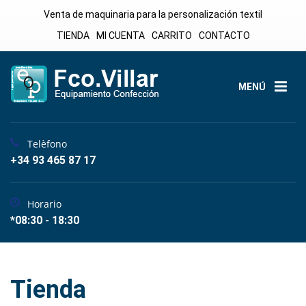
Venta de maquinaria para la personalización textil
TIENDA
MI CUENTA
CARRITO
CONTACTO
MENÚ
Telèfono
+34 93 465 87 17
Horario
*08:30 - 18:30
Tienda