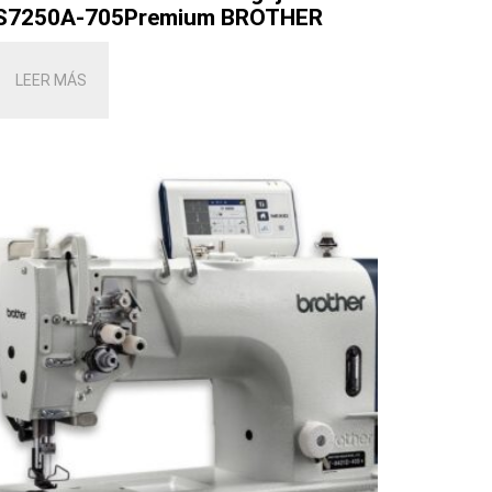
S7250A-705Premium BROTHER
LEER MÁS