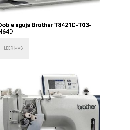
Doble aguja Brother T8421D-T03-
N64D
LEER MÁS