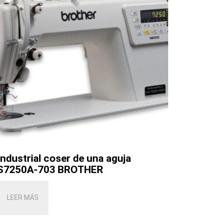
Industrial coser de una aguja
S7250A-703 BROTHER
LEER MÁS