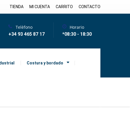
TIENDA
MI CUENTA
CARRITO
CONTACTO
Telèfono
Horario
+34 93 465 87 17
*08:30 - 18:30
dustrial
Costura y bordado