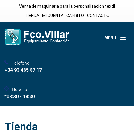
Venta de maquinaria para la personalización textil
TIENDA
MI CUENTA
CARRITO
CONTACTO
MENÚ
Telèfono
+34 93 465 87 17
Horario
*08:30 - 18:30
Tienda