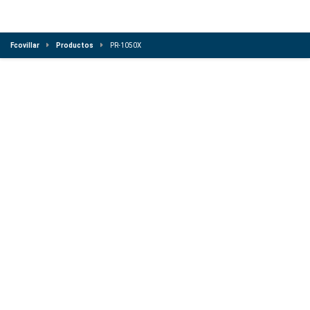
Fcovillar
Productos
PR-1050X