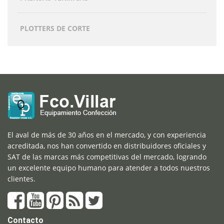
PLOTTERS DE CORTE
El aval de más de 30 años en el mercado, y con experiencia
acreditada, nos han convertido en distribuidores oficiales y
SAT de las marcas más competitivas del mercado, logrando
un excelente equipo humano para atender a todos nuestros
clientes.
Contacto